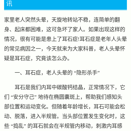
讯
家里老人突然头晕，天旋地转站不稳，连简单的翻
身、起床都困难，这可急坏了家人。如果出现这样的
情况，很有可能是患上了耳石症!耳石症是老年人头晕
的常见病因之一，今天就来为大家科普，老人头晕怀
疑是耳石症，究竟该怎么办。
一、耳石症，老人头晕的 “隐形杀手”
耳石是我们内耳中碳酸钙结晶，正常情况下，它
们 “安分守己” 地待在椭圆囊斑上，帮助我们感知头
部位置和运动变化。但随着年龄增长，耳石可能会松
动、脱落，进入半规管。当头部位置发生变化时，这
些 “捣乱” 的耳石就会在半规管内移动，刺激内耳感