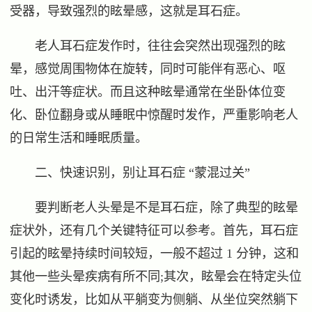
受器，导致强烈的眩晕感，这就是耳石症。
老人耳石症发作时，往往会突然出现强烈的眩
晕，感觉周围物体在旋转，同时可能伴有恶心、呕
吐、出汗等症状。而且这种眩晕通常在坐卧体位变
化、卧位翻身或从睡眠中惊醒时发作，严重影响老人
的日常生活和睡眠质量。
二、快速识别，别让耳石症 “蒙混过关”
要判断老人头晕是不是耳石症，除了典型的眩晕
症状外，还有几个关键特征可以参考。首先，耳石症
引起的眩晕持续时间较短，一般不超过 1 分钟，这和
其他一些头晕疾病有所不同;其次，眩晕会在特定头位
变化时诱发，比如从平躺变为侧躺、从坐位突然躺下