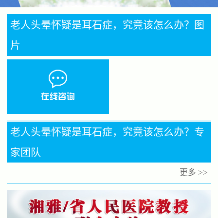
老人头晕怀疑是耳石症，究竟该怎么办？图
片
老人头晕怀疑是耳石症，究竟该怎么办？专
家团队
更多 >>