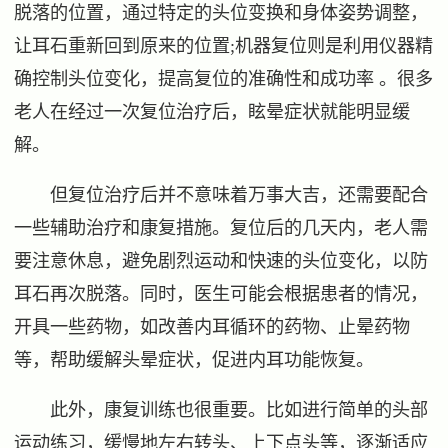
脱落的位置，通过特定的头位变换和身体姿势调整，
让耳石重新回到原来的位置;机器复位则是利用仪器精
确控制头位变化，提高复位的准确性和成功率 。很多
老人在经过一次复位治疗后，眩晕症状就能明显缓
解。
但复位治疗后并不意味着万事大吉，还需要配合
一些辅助治疗和康复措施。复位后的几天内，老人需
要注意休息，避免剧烈运动和快速的头位变化，以防
耳石再次脱落。同时，医生可能会根据患者的情况，
开具一些药物，如改善内耳循环的药物、止晕药物
等，帮助缓解头晕症状，促进内耳功能恢复。
此外，康复训练也很重要。比如进行简单的头部
运动练习，缓慢地左右转头、上下点头等，逐渐适应