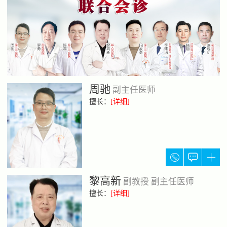
周驰
副主任医师
擅长：
[详细]



黎高新
副教授 副主任医师
擅长：
[详细]