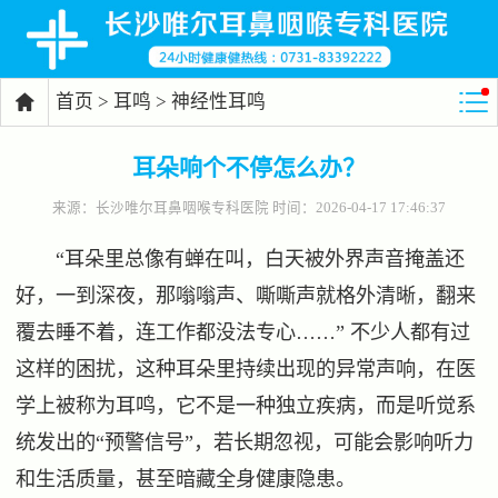
首页
>
耳鸣
>
神经性耳鸣

耳朵响个不停怎么办？
来源：
长沙唯尔耳鼻咽喉专科医院
时间：2026-04-17 17:46:37
“耳朵里总像有蝉在叫，白天被外界声音掩盖还
好，一到深夜，那嗡嗡声、嘶嘶声就格外清晰，翻来
覆去睡不着，连工作都没法专心……” 不少人都有过
这样的困扰，这种耳朵里持续出现的异常声响，在医
学上被称为耳鸣，它不是一种独立疾病，而是听觉系
统发出的“预警信号”，若长期忽视，可能会影响听力
和生活质量，甚至暗藏全身健康隐患。