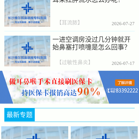
【
耳流脓
】
2026-07-27
一进空调房没过几分钟就开
始鼻塞打喷嚏是怎么回事？
【
过敏性鼻炎
】
2026-07-17
最新专题