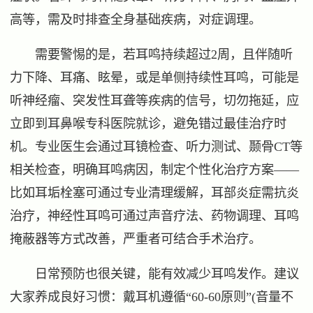
高等，需及时排查全身基础疾病，对症调理。
需要警惕的是，若耳鸣持续超过2周，且伴随听
力下降、耳痛、眩晕，或是单侧持续性耳鸣，可能是
听神经瘤、突发性耳聋等疾病的信号，切勿拖延，应
立即到耳鼻喉专科医院就诊，避免错过最佳治疗时
机。专业医生会通过耳镜检查、听力测试、颞骨CT等
相关检查，明确耳鸣病因，制定个性化治疗方案——
比如耳垢栓塞可通过专业清理缓解，耳部炎症需抗炎
治疗，神经性耳鸣可通过声音疗法、药物调理、耳鸣
掩蔽器等方式改善，严重者可结合手术治疗。
日常预防也很关键，能有效减少耳鸣发作。建议
大家养成良好习惯：戴耳机遵循“60-60原则”(音量不