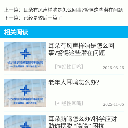
上一篇：
耳朵有风声样响是怎么回事?警惕这些潜在问题
下一篇：已经是较后一篇了
相关阅读
耳朵有风声样响是怎么回
事?警惕这些潜在问题
【
神经性耳鸣
】
2026-03-26
老年人耳鸣怎么办？
【
神经性耳鸣
】
2025-11-06
耳朵脑鸣怎么办?科学应对
助你摆脱 “嗡嗡” 困扰