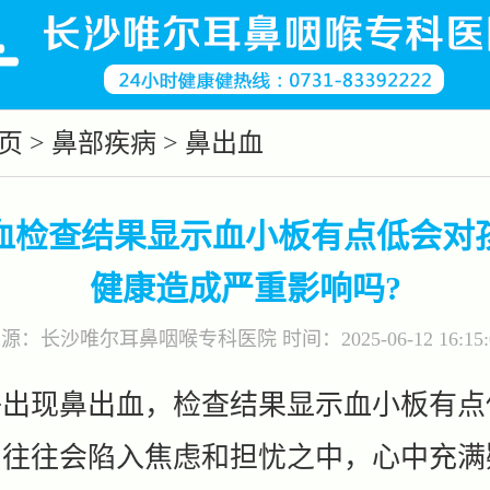
页
>
鼻部疾病
>
鼻出血
血检查结果显示血小板有点低会对
健康造成严重影响吗?
来源：
长沙唯尔耳鼻咽喉专科医院
时间：2025-06-12 16:15:
子出现鼻出血，检查结果显示血小板有点
们往往会陷入焦虑和担忧之中，心中充满