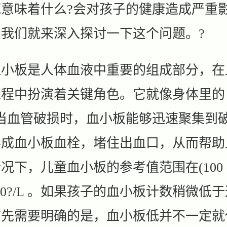
意味着什么?会对孩子的健康造成严重影
我们就来深入探讨一下这个问题。?
板是人体血液中重要的组成部分，在
程中扮演着关键角色。它就像身体里的 
，当血管破损时，血小板能够迅速聚集到
形成血小板血栓，堵住出血口，从而帮助
况下，儿童血小板的参考值范围在(100 
)×10?/L 。如果孩子的血小板计数稍微低
首先需要明确的是，血小板低并不一定就