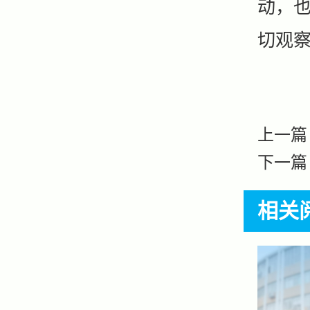
动，
切观
上一篇
下一篇
相关