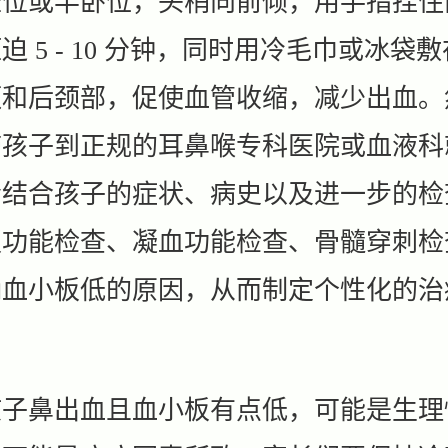
坐位或半卧位，头稍向前倾，用手指捏住
迫 5 - 10 分钟，同时用冷毛巾或冰袋
额和后颈部，促使血管收缩，减少出血。
带孩子到正规的耳鼻喉专科医院或血液科
会结合孩子的症状、病史以及进一步的检
板功能检查、凝血功能检查、骨髓穿刺检
确血小板低的原因，从而制定个性化的治
鼻出血且血小板有点低，可能是生理