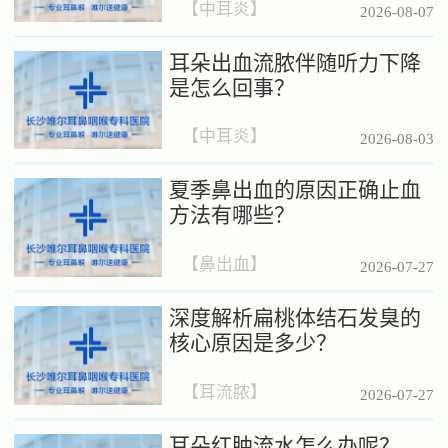
【
中耳炎
】
2026-08-07
耳朵出血流脓伴随听力下降
是怎么回事？
【
中耳炎
】
2026-08-03
夏季鼻出血的原因正确止血
方法有哪些？
【
鼻出血
】
2026-07-27
深度解析扁桃体结石发臭的
核心原因是多少？
【
耳流脓
】
2026-07-27
耳朵红肿流水怎么办呢？