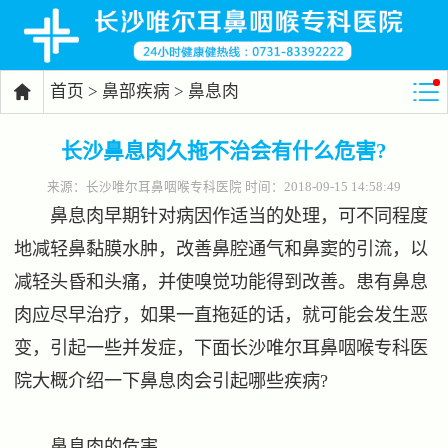
首页
>
鼻部疾病
>
鼻息肉

长沙鼻息肉久拖不治会有什么危害?
来源：
长沙唯尔耳鼻咽喉专科医院
时间：2018-09-15 14:58:49
鼻息肉早期针对病因作适当的处理，可不同程度
地减轻鼻黏膜水肿，改善鼻腔通气和鼻窦的引流，以
减轻头昏和头痛，并使嗅觉功能得到改善。患有鼻息
肉应尽早治疗，如果一直拖延的话，就可能会发生恶
变，引起一些并发症，下面长沙唯尔耳鼻咽喉专科医
院大概介绍一下鼻息肉会引起哪些疾病?
鼻息肉的危害