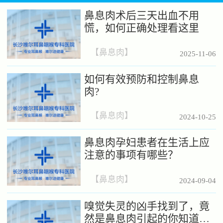
鼻息肉术后三天出血不用
慌，如何正确处理看这里
【
鼻息肉
】
2025-11-06
如何有效预防和控制鼻息
肉?
【
鼻息肉
】
2024-10-25
鼻息肉孕妇患者在生活上应
注意的事项有哪些？
【
鼻息肉
】
2024-09-04
嗅觉失灵的凶手找到了，竟
然是鼻息肉引起的你知道