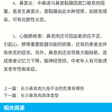
4、鼻窦炎：中鼻道与鼻窦黏膜因窦口被息肉阻
塞，易发生鼻窦炎，窦黏膜由此水肿增厚，如继发感
染，可有化脓性炎症。
5、心脑肺疾患：鼻息肉还可因血氧供应不足，
引起心、肺等重要脏器功能的损害，还有的患者会伴
有休克的症状。另外，鼻息肉还会导致大脑缺氧，造
成患者记忆力下降，脑神经受损，中老年人有可能诱
发老年性痴呆症。
上一篇：
长沙鼻息肉久拖不治的危害有哪些
下一篇：
长沙鼻息肉具体类型
相关阅读